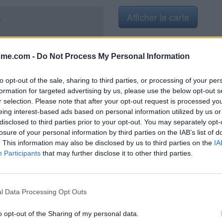
Afficher la carte
)
sme.com -
Do Not Process My Personal Information
023
to opt-out of the sale, sharing to third parties, or processing of your per
formation for targeted advertising by us, please use the below opt-out s
r selection. Please note that after your opt-out request is processed y
eing interest-based ads based on personal information utilized by us or
disclosed to third parties prior to your opt-out. You may separately opt-
losure of your personal information by third parties on the IAB’s list of
. This information may also be disclosed by us to third parties on the
IA
Participants
that may further disclose it to other third parties.
l Data Processing Opt Outs
o opt-out of the Sharing of my personal data.