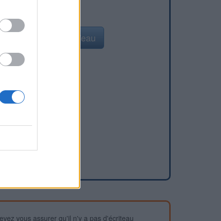
Ajouter un point d'eau
devez vous assurer qu'il n'y a pas d'écriteau