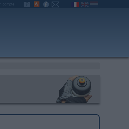
n compte