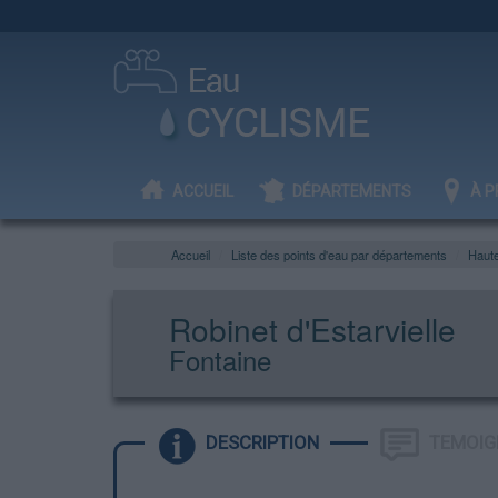
ACCUEIL
DÉPARTEMENTS
À P
Accueil
Liste des points d'eau par départements
Haut
Robinet d'Estarvielle
Fontaine
DESCRIPTION
TEMOIG