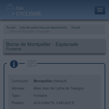
Toggl
navig
Accueil
Liste des points d'eau par départements
Hérault
Borne de Montpellier - Esplanade
Borne de Montpellier - Esplanade
Fontaine
Commune :
Montpellier
(Hérault)
Adresse :
Allée Jean de Lattre de Tassigny
Type :
Fontaine
Position :
43.610562°N, 3.881202°E