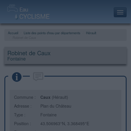
Toggl
navig
Accueil
Liste des points d'eau par départements
Hérault
Robinet de Caux
Robinet de Caux
Fontaine
Commune :
Caux
(Hérault)
Adresse :
Plan du Château
Type :
Fontaine
Position :
43.506963°N, 3.368495°E