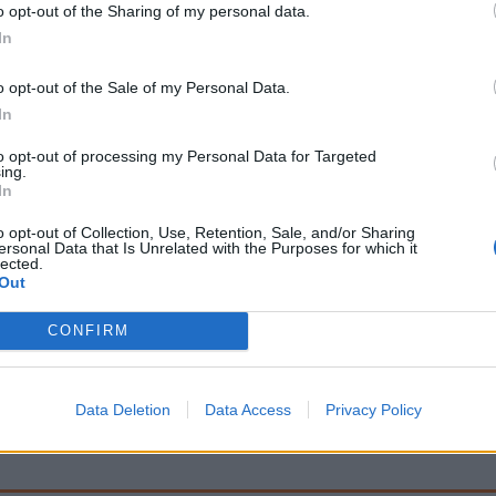
o opt-out of the Sharing of my personal data.
In
Signaler une erreur
o opt-out of the Sale of my Personal Data.
In
to opt-out of processing my Personal Data for Targeted
ing.
In
o opt-out of Collection, Use, Retention, Sale, and/or Sharing
ersonal Data that Is Unrelated with the Purposes for which it
lected.
Out
CONFIRM
Data Deletion
Data Access
Privacy Policy