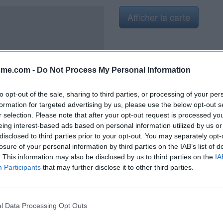
Afficher la carte
sme.com -
Do Not Process My Personal Information
to opt-out of the sale, sharing to third parties, or processing of your per
formation for targeted advertising by us, please use the below opt-out s
r selection. Please note that after your opt-out request is processed y
eing interest-based ads based on personal information utilized by us or
la mairie, il y a un robinet
disclosed to third parties prior to your opt-out. You may separately opt-
losure of your personal information by third parties on the IAB’s list of
. This information may also be disclosed by us to third parties on the
IA
Participants
that may further disclose it to other third parties.
l Data Processing Opt Outs