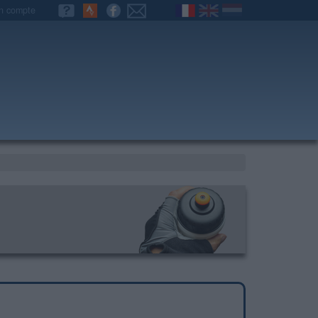
n compte