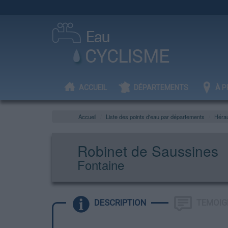
ACCUEIL
DÉPARTEMENTS
À P
Accueil
Liste des points d'eau par départements
Hérau
Robinet de Saussines
Fontaine
DESCRIPTION
TEMOIG