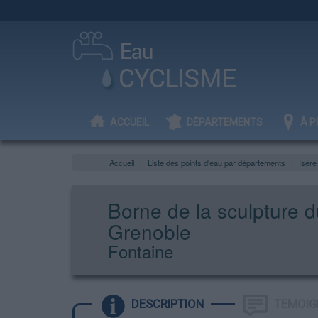
ACCUEIL
DÉPARTEMENTS
À P
Accueil
Liste des points d'eau par départements
Isère
Borne de la sculpture d
Grenoble
Fontaine
DESCRIPTION
TEMOIG