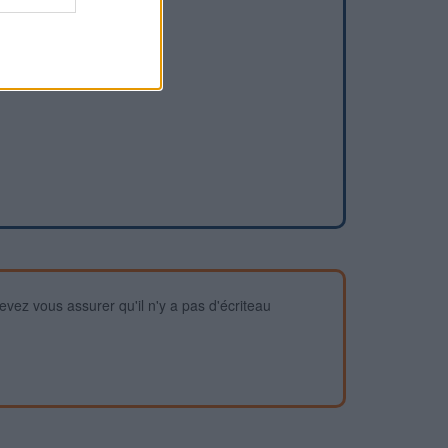
devez vous assurer qu'il n'y a pas d'écriteau