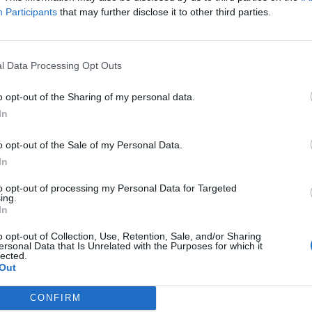
Participants
that may further disclose it to other third parties.
l Data Processing Opt Outs
Signaler une erreur
o opt-out of the Sharing of my personal data.
In
o opt-out of the Sale of my Personal Data.
In
to opt-out of processing my Personal Data for Targeted
ing.
In
o opt-out of Collection, Use, Retention, Sale, and/or Sharing
ersonal Data that Is Unrelated with the Purposes for which it
lected.
Out
CONFIRM