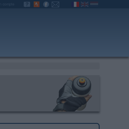
n compte