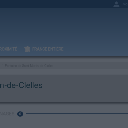
Mo
ROXIMITÉ
FRANCE ENTIÈRE
Fontaine de Saint-Martin-de-Clelles
n-de-Clelles
NAGES
0