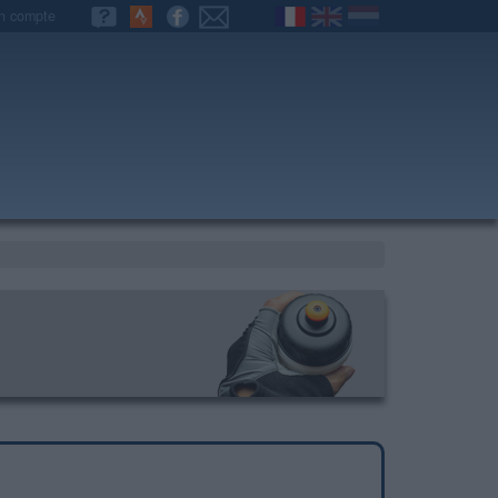
n compte