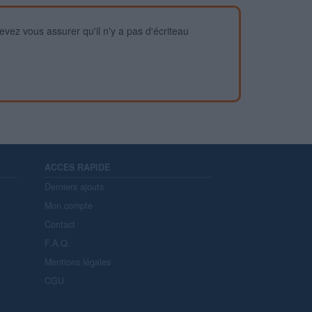
devez vous assurer qu'il n'y a pas d'écriteau
ACCES RAPIDE
Derniers ajouts
Mon compte
Contact
F.A.Q.
Mentions légales
CGU