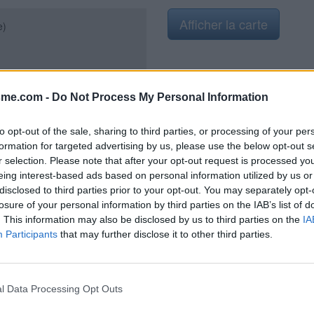
Afficher la carte
e)
sme.com -
Do Not Process My Personal Information
2024
to opt-out of the sale, sharing to third parties, or processing of your per
formation for targeted advertising by us, please use the below opt-out s
r selection. Please note that after your opt-out request is processed y
eing interest-based ads based on personal information utilized by us or
disclosed to third parties prior to your opt-out. You may separately opt-
losure of your personal information by third parties on the IAB’s list of
. This information may also be disclosed by us to third parties on the
IA
Participants
that may further disclose it to other third parties.
l Data Processing Opt Outs