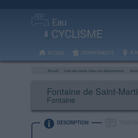
ACCUEIL
DÉPARTEMENTS
À P
Accueil
Liste des points d'eau par départements
Isère
Fontaine de Saint-Marti
Fontaine
DESCRIPTION
TEMOIG