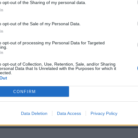
o opt-out of the Sharing of my personal data.
In
Signaler une erreur
o opt-out of the Sale of my Personal Data.
In
to opt-out of processing my Personal Data for Targeted
ing.
In
o opt-out of Collection, Use, Retention, Sale, and/or Sharing
ersonal Data that Is Unrelated with the Purposes for which it
lected.
Out
CONFIRM
Data Deletion
Data Access
Privacy Policy