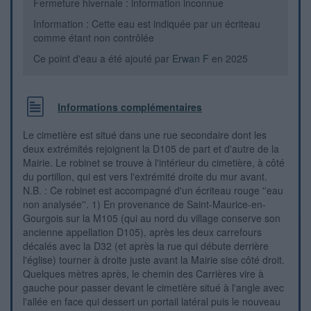
Fermeture hivernale : information inconnue
Information : Cette eau est indiquée par un écriteau
comme étant non contrôlée
Ce point d'eau a été ajouté par
Erwan F
en 2025
Informations complémentaires
Le cimetière est situé dans une rue secondaire dont les
deux extrémités rejoignent la D105 de part et d'autre de la
Mairie. Le robinet se trouve à l'intérieur du cimetière, à côté
du portillon, qui est vers l'extrémité droite du mur avant.
N.B. : Ce robinet est accompagné d'un écriteau rouge ''eau
non analysée''. 1) En provenance de Saint-Maurice-en-
Gourgois sur la M105 (qui au nord du village conserve son
ancienne appellation D105), après les deux carrefours
décalés avec la D32 (et après la rue qui débute derrière
l'église) tourner à droite juste avant la Mairie sise côté droit.
Quelques mètres après, le chemin des Carrières vire à
gauche pour passer devant le cimetière situé à l'angle avec
l'allée en face qui dessert un portail latéral puis le nouveau