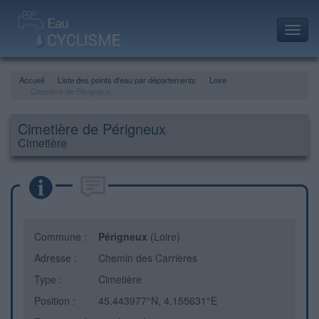
Toggl
navig
Accueil
Liste des points d'eau par départements
Loire
Cimetière de Périgneux
Cimetière de Périgneux
Cimetière
Commune :
Périgneux
(Loire)
Adresse :
Chemin des Carrières
Type :
Cimetière
Position :
45.443977°N, 4.155631°E