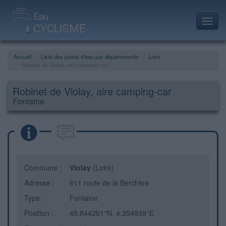
Toggl
navig
Accueil
Liste des points d'eau par départements
Loire
Robinet de Violay, aire camping-car
Robinet de Violay, aire camping-car
Fontaine
Commune :
Violay
(Loire)
Adresse :
611 route de la Berchère
Type :
Fontaine
Position :
45.844261°N, 4.354939°E