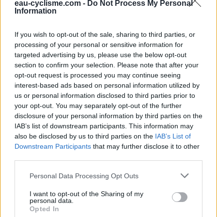
eau-cyclisme.com -
Do Not Process My Personal
Repères visuels
Information
If you wish to opt-out of the sale, sharing to third parties, or
processing of your personal or sensitive information for
targeted advertising by us, please use the below opt-out
section to confirm your selection. Please note that after your
opt-out request is processed you may continue seeing
interest-based ads based on personal information utilized by
us or personal information disclosed to third parties prior to
your opt-out. You may separately opt-out of the further
disclosure of your personal information by third parties on the
IAB’s list of downstream participants. This information may
also be disclosed by us to third parties on the
IAB’s List of
Downstream Participants
that may further disclose it to other
third parties.
Personal Data Processing Opt Outs
I want to opt-out of the Sharing of my
personal data.
Opted In