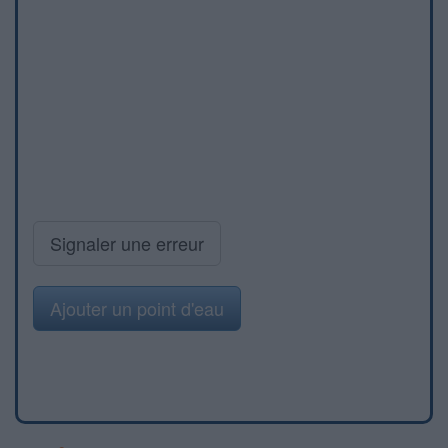
Signaler une erreur
Ajouter un point d'eau