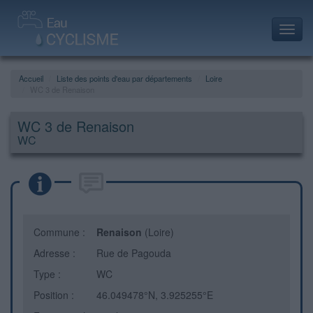
Toggl
navig
Accueil
Liste des points d'eau par départements
Loire
WC 3 de Renaison
WC 3 de Renaison
WC
Commune :
Renaison
(Loire)
Adresse :
Rue de Pagouda
Type :
WC
Position :
46.049478°N, 3.925255°E