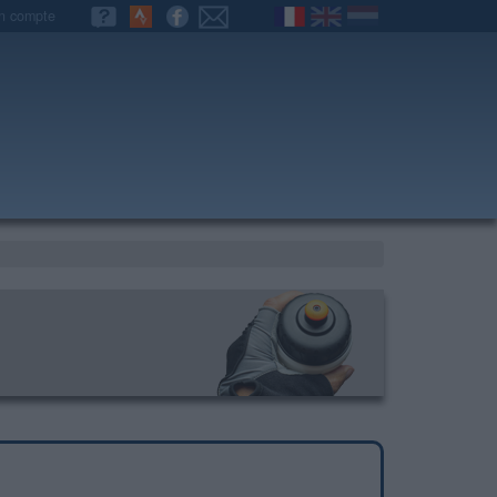
n compte