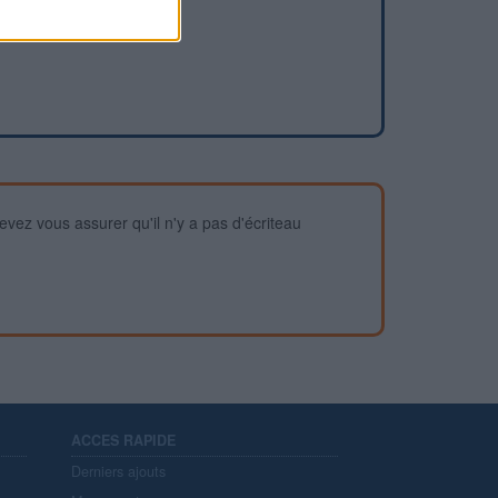
devez vous assurer qu'il n'y a pas d'écriteau
ACCES RAPIDE
Derniers ajouts