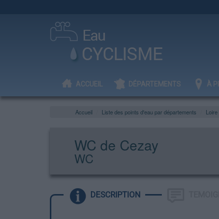
ACCUEIL
DÉPARTEMENTS
À P
Accueil
Liste des points d'eau par départements
Loire
WC de Cezay
WC
DESCRIPTION
TEMOIG