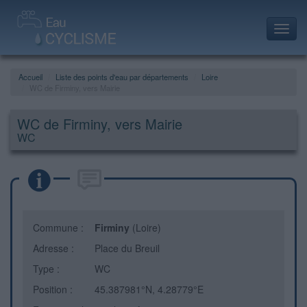
Toggl
navig
Accueil
Liste des points d'eau par départements
Loire
WC de Firminy, vers Mairie
WC de Firminy, vers Mairie
WC
Commune :
Firminy
(Loire)
Adresse :
Place du Breuil
Type :
WC
Position :
45.387981°N, 4.28779°E