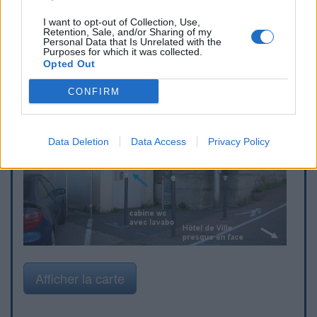
I want to opt-out of Collection, Use,
Retention, Sale, and/or Sharing of my
Personal Data that Is Unrelated with the
Purposes for which it was collected.
Opted Out
CONFIRM
Data Deletion
Data Access
Privacy Policy
Afficher la carte