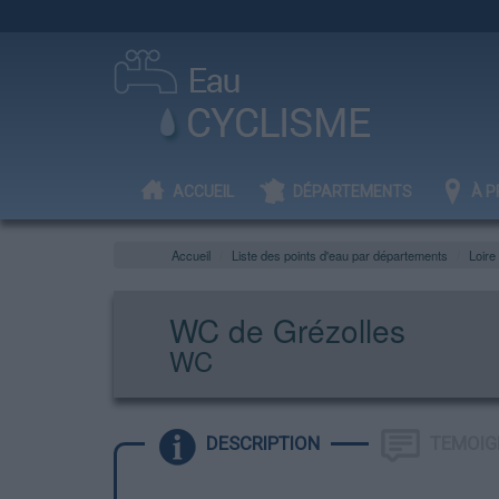
ACCUEIL
DÉPARTEMENTS
À P
Accueil
Liste des points d'eau par départements
Loire
WC de Grézolles
WC
DESCRIPTION
TEMOIG