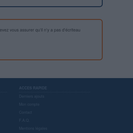
devez vous assurer qu'il n'y a pas d'écriteau
ACCES RAPIDE
Derniers ajouts
Mon compte
Contact
F.A.Q.
Mentions légales