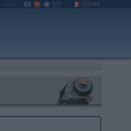
n compte