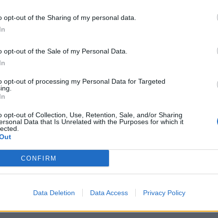
o opt-out of the Sharing of my personal data.
In
Signaler une erreur
o opt-out of the Sale of my Personal Data.
In
to opt-out of processing my Personal Data for Targeted
ing.
In
o opt-out of Collection, Use, Retention, Sale, and/or Sharing
ersonal Data that Is Unrelated with the Purposes for which it
lected.
Out
CONFIRM
Data Deletion
Data Access
Privacy Policy