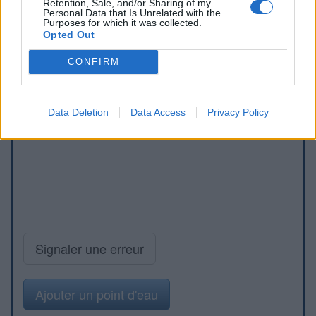
Retention, Sale, and/or Sharing of my
Personal Data that Is Unrelated with the
Purposes for which it was collected.
Opted Out
CONFIRM
Data Deletion
Data Access
Privacy Policy
Signaler une erreur
Ajouter un point d'eau