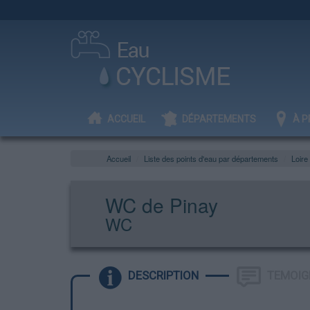
ACCUEIL
DÉPARTEMENTS
À P
Accueil
Liste des points d'eau par départements
Loire
WC de Pinay
WC
DESCRIPTION
TEMOIG