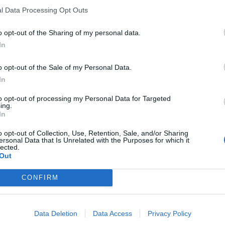
l Data Processing Opt Outs
o opt-out of the Sharing of my personal data.
Signaler une erreur
In
o opt-out of the Sale of my Personal Data.
In
to opt-out of processing my Personal Data for Targeted
ing.
In
o opt-out of Collection, Use, Retention, Sale, and/or Sharing
ersonal Data that Is Unrelated with the Purposes for which it
lected.
Out
CONFIRM
Data Deletion
Data Access
Privacy Policy