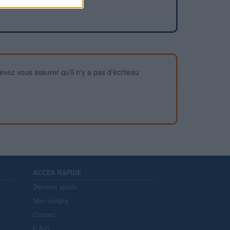
devez vous assurer qu'il n'y a pas d'écriteau
ACCES RAPIDE
Derniers ajouts
Mon compte
Contact
F.A.Q.