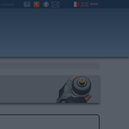
n compte