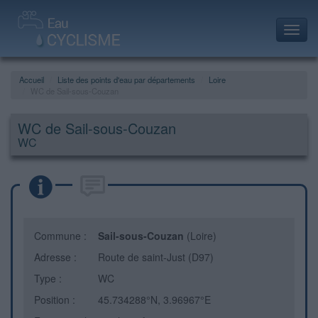
Toggl
navig
Accueil
Liste des points d'eau par départements
Loire
WC de Sail-sous-Couzan
WC de Sail-sous-Couzan
WC
Commune :
Sail-sous-Couzan
(Loire)
Adresse :
Route de saint-Just (D97)
Type :
WC
Position :
45.734288°N, 3.96967°E