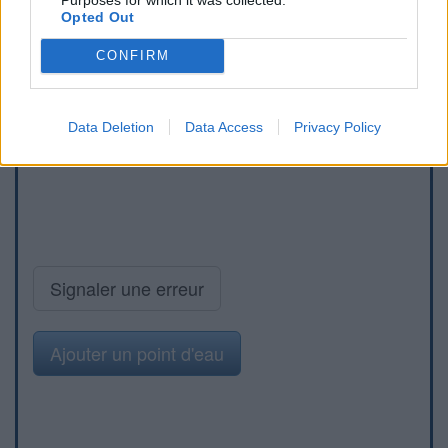
Opted Out
CONFIRM
Data Deletion
Data Access
Privacy Policy
Signaler une erreur
Ajouter un point d'eau