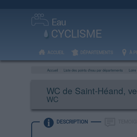
ACCUEIL
DÉPARTEMENTS
À P
Accueil
Liste des points d'eau par départements
Loire
WC de Saint-Héand, ver
WC
DESCRIPTION
TEMOIG