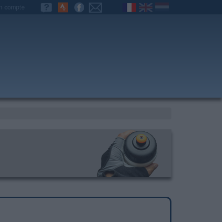
n compte