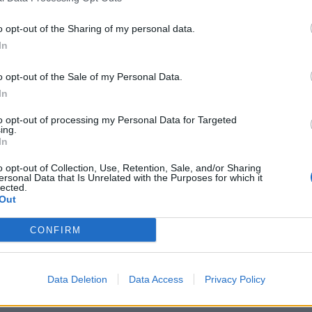
o opt-out of the Sharing of my personal data.
In
Signaler une erreur
o opt-out of the Sale of my Personal Data.
In
to opt-out of processing my Personal Data for Targeted
ing.
In
o opt-out of Collection, Use, Retention, Sale, and/or Sharing
ersonal Data that Is Unrelated with the Purposes for which it
lected.
Out
CONFIRM
Data Deletion
Data Access
Privacy Policy