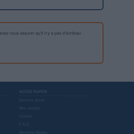
devez vous assurer qu'il n'y a pas d'écriteau
ACCES RAPIDE
Derniers ajouts
Mon compte
Contact
F.A.Q.
Mentions légales