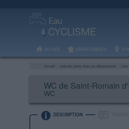
ACCUEIL
DÉPARTEMENTS
À P
Accueil
Liste des points d'eau par départements
Loire
WC de Saint-Romain d'
WC
DESCRIPTION
TEMOIG