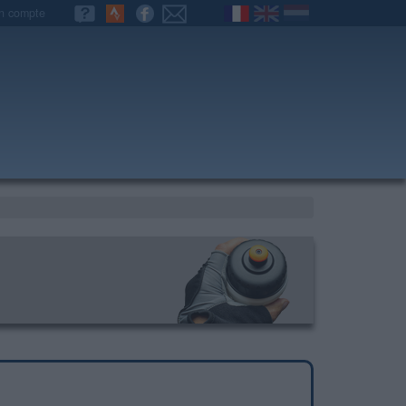
n compte