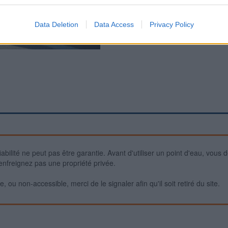
Data Deletion
Data Access
Privacy Policy
iabilité ne peut pas être garantie. Avant d'utiliser un point d'eau, vous 
enfreignez pas une propriété privée.
 ou non-accessible, merci de le signaler afin qu'il soit retiré du site.