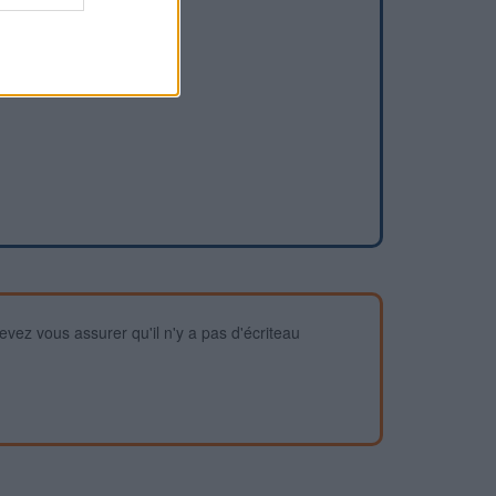
devez vous assurer qu'il n'y a pas d'écriteau