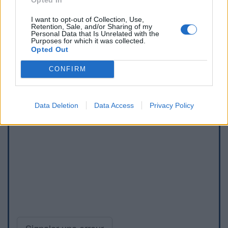
I want to opt-out of Collection, Use,
Retention, Sale, and/or Sharing of my
Personal Data that Is Unrelated with the
Purposes for which it was collected.
Opted Out
CONFIRM
Data Deletion
Data Access
Privacy Policy
Signaler une erreur