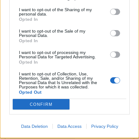
I want to opt-out of the Sharing of my
personal data.
Opted In
I want to opt-out of the Sale of my
Personal Data.
Opted In
I want to opt-out of processing my
Personal Data for Targeted Advertising.
Opted In
I want to opt-out of Collection, Use,
Retention, Sale, and/or Sharing of my
Personal Data that Is Unrelated with the
Purposes for which it was collected.
Opted Out
CONFIRM
Signaler une erreur
Data Deletion
Data Access
Privacy Policy