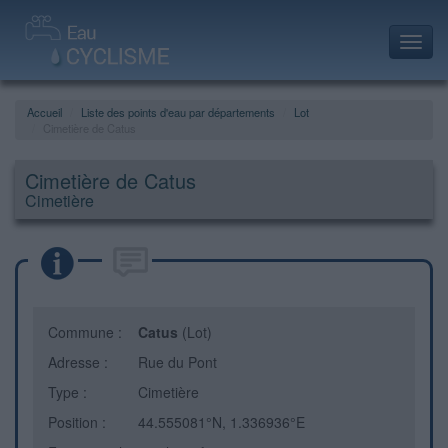
Toggl
navig
Accueil
Liste des points d'eau par départements
Lot
Cimetière de Catus
Cimetière de Catus
Cimetière
Commune :
Catus
(Lot)
Adresse :
Rue du Pont
Type :
Cimetière
Position :
44.555081°N, 1.336936°E