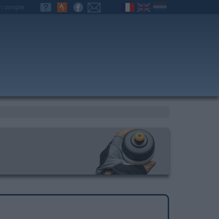
n compte