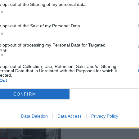
o opt-out of the Sharing of my personal data.
In
o opt-out of the Sale of my Personal Data.
In
to opt-out of processing my Personal Data for Targeted
ing.
In
o opt-out of Collection, Use, Retention, Sale, and/or Sharing
ersonal Data that Is Unrelated with the Purposes for which it
lected.
Out
CONFIRM
Data Deletion
Data Access
Privacy Policy