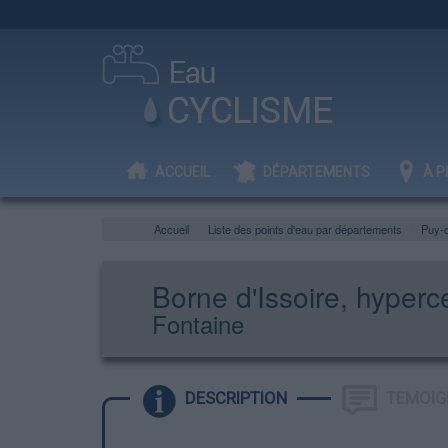
ACCUEIL
DÉPARTEMENTS
À P
Accueil
Liste des points d'eau par départements
Puy-
Borne d'Issoire, hyperc
Fontaine
DESCRIPTION
TEMOIG