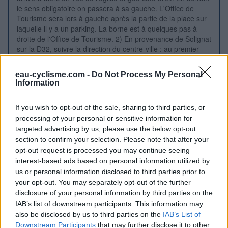
le sens obligatoire on passera à sa gauche. L'Office de
Tourisme sera lors à gauche après la partie de la place sur
laquelle il y a un parking. La borne est à quelques pas à
droite de l'Office de Tourisme. 2) En provenance de Solignat
sur la D32, suivre la direction du centre-ville : au premier
rond-point tout droit, aux feux à droite, au rond-point suivant
prendre la troisième et dernière sortie (D716), et continuer
eau-cyclisme.com -
Do Not Process My Personal
tout droit sur ce tronçon en sens unique jusqu'au pont sur la
Information
rivière. Au carrefour en T tourner à droite puis dans la
deuxième à gauche en direction de l'Office de Tourisme.
If you wish to opt-out of the sale, sharing to third parties, or
Tourner dans la première à droite pour arriver vers l'église
processing of your personal or sensitive information for
comme en 1b.
targeted advertising by us, please use the below opt-out
section to confirm your selection. Please note that after your
Repères visuels
opt-out request is processed you may continue seeing
interest-based ads based on personal information utilized by
us or personal information disclosed to third parties prior to
your opt-out. You may separately opt-out of the further
disclosure of your personal information by third parties on the
IAB’s list of downstream participants. This information may
also be disclosed by us to third parties on the
IAB’s List of
Downstream Participants
that may further disclose it to other