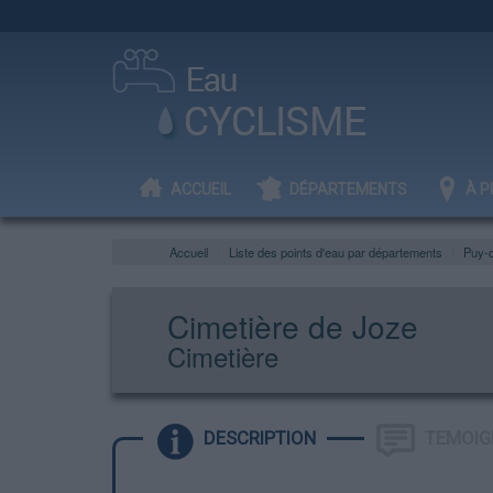
ACCUEIL
DÉPARTEMENTS
À P
Accueil
Liste des points d'eau par départements
Puy-
Cimetière de Joze
Cimetière
DESCRIPTION
TEMOIG