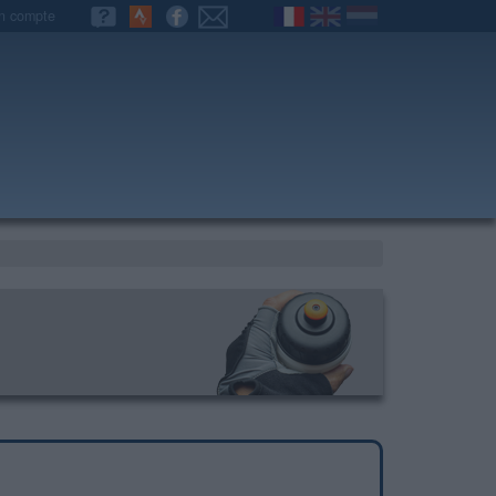
n compte