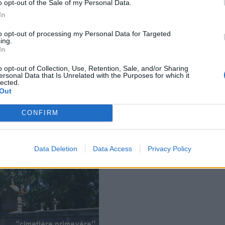
o opt-out of the Sale of my Personal Data.
In
to opt-out of processing my Personal Data for Targeted
ing.
In
o opt-out of Collection, Use, Retention, Sale, and/or Sharing
ersonal Data that Is Unrelated with the Purposes for which it
lected.
Out
CONFIRM
Data Deletion
Data Access
Privacy Policy