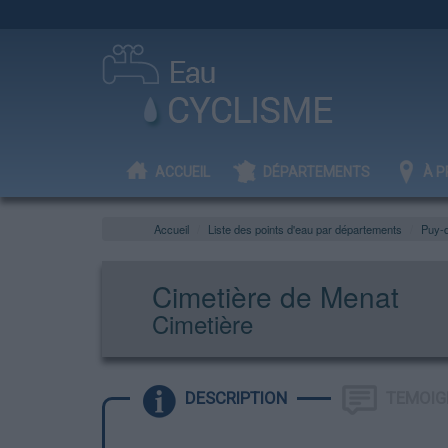
ACCUEIL
DÉPARTEMENTS
À P
Accueil
Liste des points d'eau par départements
Puy-
Cimetière de Menat
Cimetière
DESCRIPTION
TEMOIG