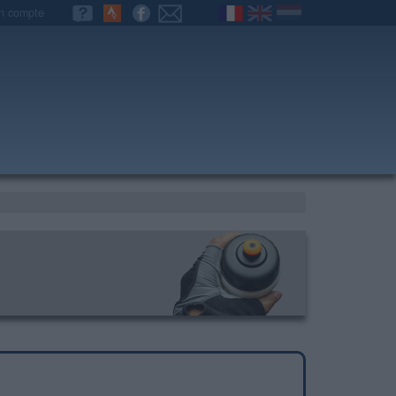
n compte