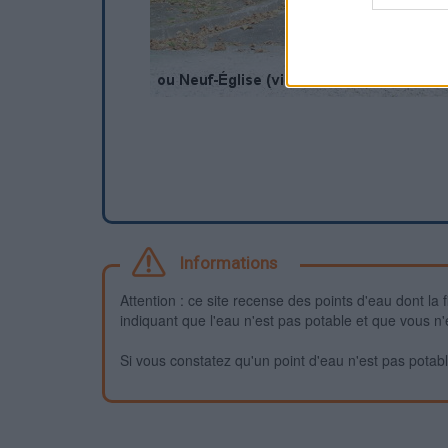
Informations
Attention : ce site recense des points d'eau dont la f
indiquant que l'eau n'est pas potable et que vous n'
Si vous constatez qu'un point d'eau n'est pas potable,