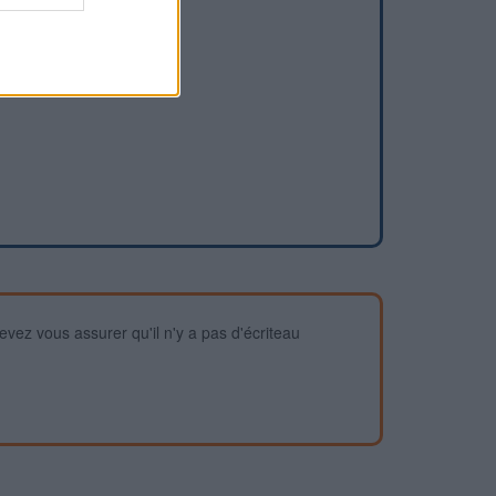
devez vous assurer qu'il n'y a pas d'écriteau