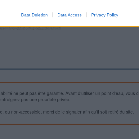
Data Deletion
Data Access
Privacy Policy
iabilité ne peut pas être garantie. Avant d'utiliser un point d'eau, vous 
enfreignez pas une propriété privée.
 ou non-accessible, merci de le signaler afin qu'il soit retiré du site.