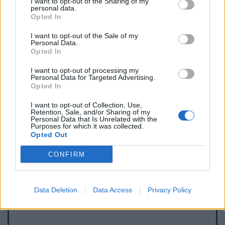
I want to opt-out of the Sharing of my
personal data.
Opted In
I want to opt-out of the Sale of my
Personal Data.
Opted In
I want to opt-out of processing my
Personal Data for Targeted Advertising.
Opted In
I want to opt-out of Collection, Use,
Retention, Sale, and/or Sharing of my
Personal Data that Is Unrelated with the
Purposes for which it was collected.
Opted Out
Afficher la carte
CONFIRM
Data Deletion
Data Access
Privacy Policy