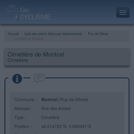
Toggl
navig
Accueil
Liste des points d'eau par départements
Puy-de-Dôme
Cimetière de Montcel
Cimetière de Montcel
Cimetière
Commune :
Montcel
(Puy-de-Dôme)
Adresse :
Rue des écoles
Type :
Cimetière
Position :
46.014723°N, 3.065931°E