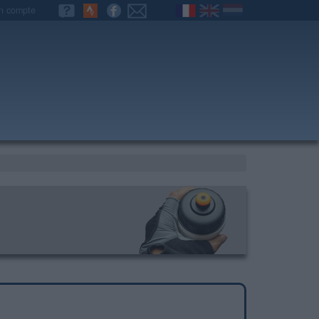
n compte