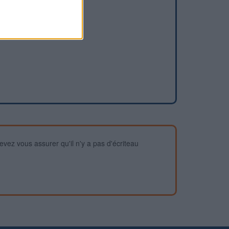
devez vous assurer qu'il n'y a pas d'écriteau