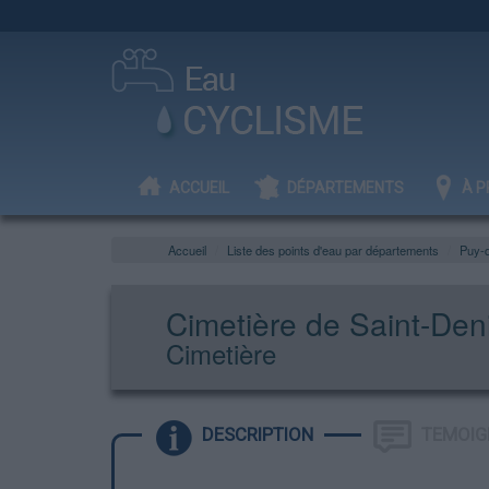
ACCUEIL
DÉPARTEMENTS
À P
Accueil
Liste des points d'eau par départements
Puy-
Cimetière de Saint-De
Cimetière
DESCRIPTION
TEMOIG