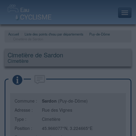
Toggl
navig
Accueil
Liste des points d'eau par départements
Puy-de-Dôme
Cimetière de Sardon
Cimetière de Sardon
Cimetière
Commune :
Sardon
(Puy-de-Dôme)
Adresse :
Rue des Vignes
Type :
Cimetière
Position :
45.966077°N, 3.224665°E