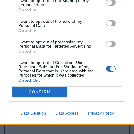
I want to opt-out of the Sharing of my
personal data.
Opted In
I want to opt-out of the Sale of my
Personal Data.
Opted In
I want to opt-out of processing my
Personal Data for Targeted Advertising.
Opted In
I want to opt-out of Collection, Use,
Retention, Sale, and/or Sharing of my
Personal Data that Is Unrelated with the
Purposes for which it was collected.
Opted Out
Afficher la carte
CONFIRM
Data Deletion
Data Access
Privacy Policy