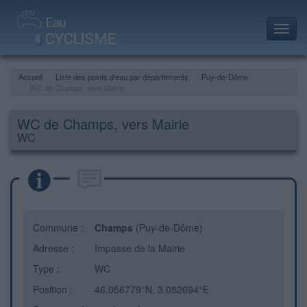
Toggl
navig
Accueil
Liste des points d'eau par départements
Puy-de-Dôme
WC de Champs, vers Mairie
WC de Champs, vers Mairie
WC
Commune :
Champs
(Puy-de-Dôme)
Adresse :
Impasse de la Mairie
Type :
WC
Position :
46.056779°N, 3.082694°E