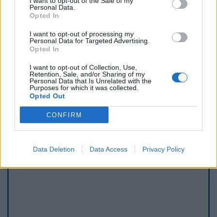
I want to opt-out of the Sale of my
Personal Data.
Opted In
I want to opt-out of processing my
Personal Data for Targeted Advertising.
Opted In
I want to opt-out of Collection, Use,
Retention, Sale, and/or Sharing of my
Afficher la carte
Personal Data that Is Unrelated with the
Purposes for which it was collected.
Opted Out
CONFIRM
Data Deletion
Data Access
Privacy Policy