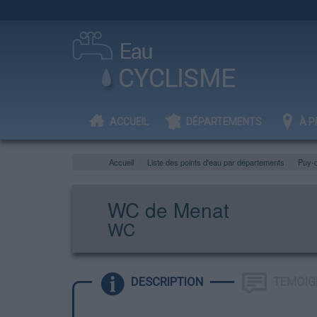
ACCUEIL
DÉPARTEMENTS
À P
Accueil
Liste des points d'eau par départements
Puy-
WC de Menat
WC
DESCRIPTION
TEMOIG