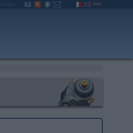
n compte