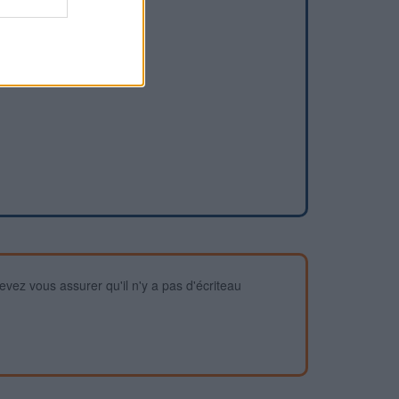
devez vous assurer qu'il n'y a pas d'écriteau