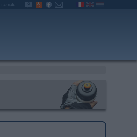
n compte