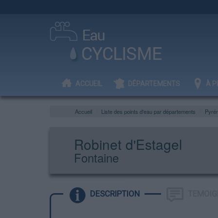
ACCUEIL
DÉPARTEMENTS
À P
Accueil
Liste des points d'eau par départements
Pyrén
Robinet d'Estagel
Fontaine
DESCRIPTION
TEMOIG