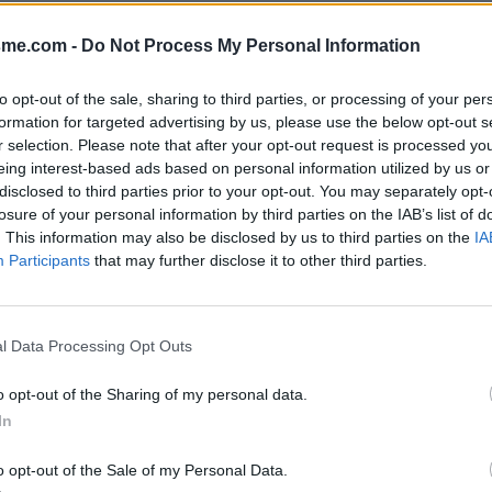
Afficher la carte
)
sme.com -
Do Not Process My Personal Information
to opt-out of the sale, sharing to third parties, or processing of your per
formation for targeted advertising by us, please use the below opt-out s
r selection. Please note that after your opt-out request is processed y
eing interest-based ads based on personal information utilized by us or
disclosed to third parties prior to your opt-out. You may separately opt-
n 2019
losure of your personal information by third parties on the IAB’s list of
. This information may also be disclosed by us to third parties on the
IA
Participants
that may further disclose it to other third parties.
l Data Processing Opt Outs
o opt-out of the Sharing of my personal data.
In
o opt-out of the Sale of my Personal Data.