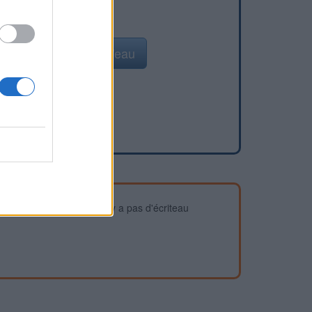
Ajouter un point d'eau
devez vous assurer qu'il n'y a pas d'écriteau