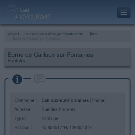
Toggl
navig
Accueil
Liste des points d'eau par départements
Rhône
Borne de Cailloux-sur-Fontaines
Borne de Cailloux-sur-Fontaines
Fontaine
Commune :
Cailloux-sur-Fontaines
(Rhône)
Adresse :
Rue des Prolières
Type :
Fontaine
Position :
45.850517°N, 4.866543°E