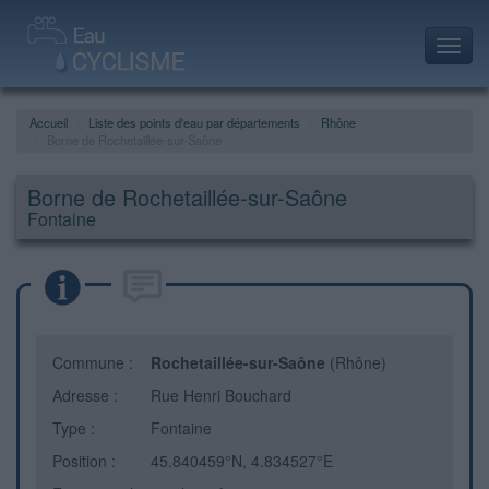
Toggl
navig
Accueil
Liste des points d'eau par départements
Rhône
Borne de Rochetaillée-sur-Saône
Borne de Rochetaillée-sur-Saône
Fontaine
Commune :
Rochetaillée-sur-Saône
(Rhône)
Adresse :
Rue Henri Bouchard
Type :
Fontaine
Position :
45.840459°N, 4.834527°E