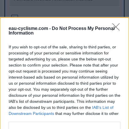
Informations complémentaires
eau-cyclisme.com -
Do Not Process My Personal
Le cimetière de la chapelle Saint-Thomas contient une
Information
fontaine.
If you wish to opt-out of the sale, sharing to third parties, or
Repères visuels
processing of your personal or sensitive information for
targeted advertising by us, please use the below opt-out
section to confirm your selection. Please note that after your
opt-out request is processed you may continue seeing
interest-based ads based on personal information utilized by
us or personal information disclosed to third parties prior to
your opt-out. You may separately opt-out of the further
disclosure of your personal information by third parties on the
IAB’s list of downstream participants. This information may
also be disclosed by us to third parties on the
IAB’s List of
Afficher la carte
Downstream Participants
that may further disclose it to other
third parties.