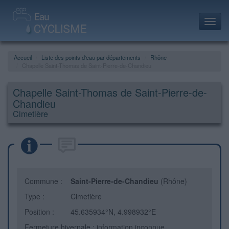
Toggl
navig
Accueil
Liste des points d'eau par départements
Rhône
Chapelle Saint-Thomas de Saint-Pierre-de-Chandieu
Chapelle Saint-Thomas de Saint-Pierre-de-
Chandieu
Cimetière
Commune :
Saint-Pierre-de-Chandieu
(Rhône)
Type :
Cimetière
Position :
45.635934°N, 4.998932°E
Fermeture hivernale : information inconnue