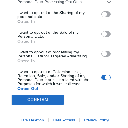
Personal Data Processing Opt Outs
I want to opt-out of the Sharing of my
personal data.
Opted In
I want to opt-out of the Sale of my
Personal Data.
Opted In
I want to opt-out of processing my
Personal Data for Targeted Advertising.
Opted In
I want to opt-out of Collection, Use,
Retention, Sale, and/or Sharing of my
Personal Data that Is Unrelated with the
Purposes for which it was collected.
Opted Out
CONFIRM
Data Deletion
Data Access
Privacy Policy
Signaler une erreur