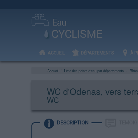
ACCUEIL
DÉPARTEMENTS
À P
Accueil
Liste des points d'eau par départements
Rhôn
WC d'Odenas, vers terr
WC
DESCRIPTION
TEMOIG