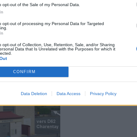
o opt-out of the Sale of my Personal Data.
In
to opt-out of processing my Personal Data for Targeted
ing.
In
o opt-out of Collection, Use, Retention, Sale, and/or Sharing
ersonal Data that Is Unrelated with the Purposes for which it
lected.
Out
CONFIRM
Data Deletion
Data Access
Privacy Policy