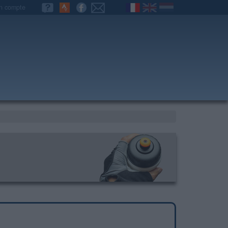
n compte