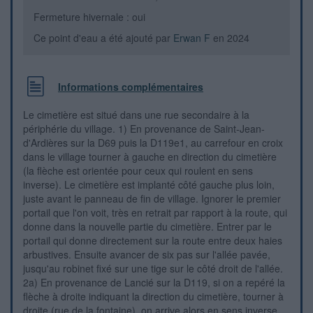
Fermeture hivernale : oui
Ce point d'eau a été ajouté par
Erwan F
en 2024
Informations complémentaires
Le cimetière est situé dans une rue secondaire à la
périphérie du village. 1) En provenance de Saint-Jean-
d'Ardières sur la D69 puis la D119e1, au carrefour en croix
dans le village tourner à gauche en direction du cimetière
(la flèche est orientée pour ceux qui roulent en sens
inverse). Le cimetière est implanté côté gauche plus loin,
juste avant le panneau de fin de village. Ignorer le premier
portail que l'on voit, très en retrait par rapport à la route, qui
donne dans la nouvelle partie du cimetière. Entrer par le
portail qui donne directement sur la route entre deux haies
arbustives. Ensuite avancer de six pas sur l'allée pavée,
jusqu'au robinet fixé sur une tige sur le côté droit de l'allée.
2a) En provenance de Lancié sur la D119, si on a repéré la
flèche à droite indiquant la direction du cimetière, tourner à
droite (rue de la fontaine), on arrive alors en sens inverse