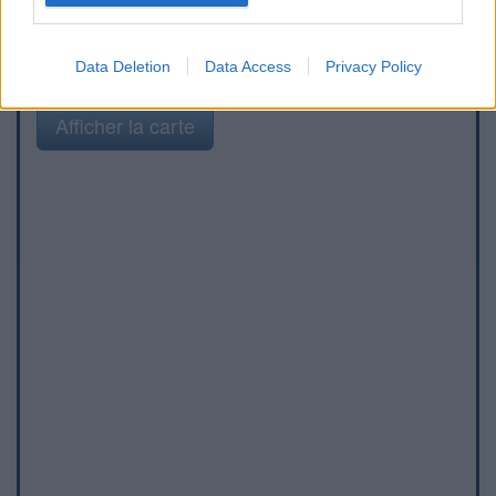
Data Deletion
Data Access
Privacy Policy
Afficher la carte