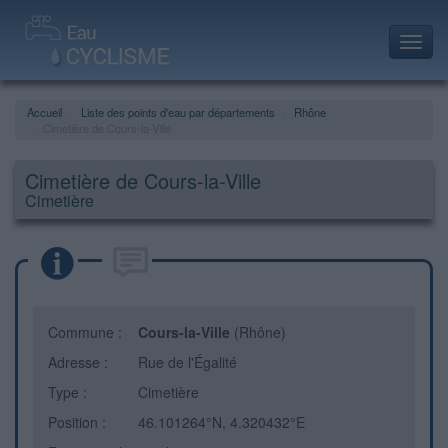
Toggl
navig
Accueil
Liste des points d'eau par départements
Rhône
Cimetière de Cours-la-Ville
Cimetière de Cours-la-Ville
Cimetière
Commune :
Cours-la-Ville
(Rhône)
Adresse :
Rue de l'Égalité
Type :
Cimetière
Position :
46.101264°N, 4.320432°E