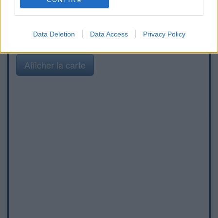
Data Deletion
Data Access
Privacy Policy
Afficher la carte