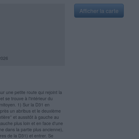
Afficher la carte
2026
ur une petite route qui rejoint la
 se trouve à l'intérieur du
 mitoyen. 1) Sur la D31 en
après un abribus et le deuxième
etière'' et aussitôt à gauche au
gauche plus loin et en face d'une
nne dans la partie plus ancienne),
res de la D31) et entrer. Se