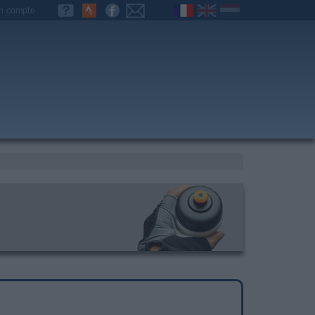
n compte