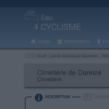
ACCUEIL
DÉPARTEMENTS
À P
Accueil
Liste des points d'eau par départements
Rhôn
Cimetière de Dareizé
Cimetière
DESCRIPTION
TEMOIG