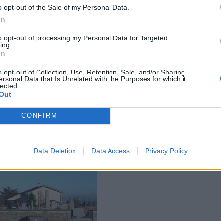
o opt-out of the Sale of my Personal Data.
In
to opt-out of processing my Personal Data for Targeted
ing.
In
o opt-out of Collection, Use, Retention, Sale, and/or Sharing
ersonal Data that Is Unrelated with the Purposes for which it
lected.
Out
CONFIRM
Data Deletion
Data Access
Privacy Policy