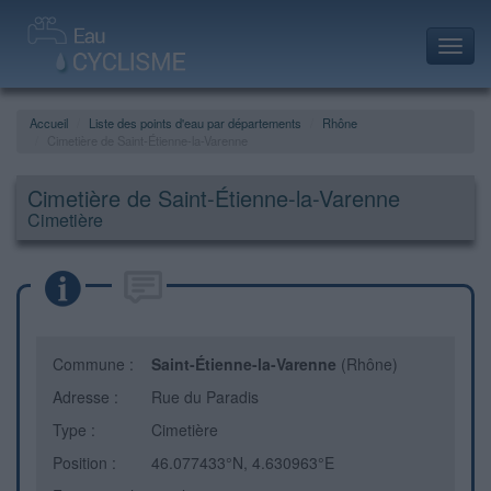
Toggl
navig
Accueil
Liste des points d'eau par départements
Rhône
Cimetière de Saint-Étienne-la-Varenne
Cimetière de Saint-Étienne-la-Varenne
Cimetière
Commune :
Saint-Étienne-la-Varenne
(Rhône)
Adresse :
Rue du Paradis
Type :
Cimetière
Position :
46.077433°N, 4.630963°E