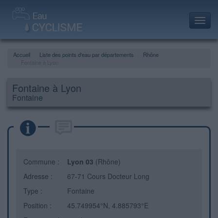
Toggl
navig
Accueil
Liste des points d'eau par départements
Rhône
Fontaine à Lyon
Fontaine à Lyon
Fontaine
Commune :
Lyon 03
(Rhône)
Adresse :
67-71 Cours Docteur Long
Type :
Fontaine
Position :
45.749954°N, 4.885793°E