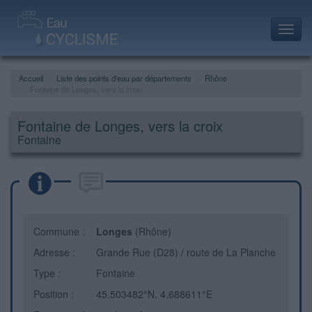
Toggl
navig
Accueil
Liste des points d'eau par départements
Rhône
Fontaine de Longes, vers la croix
Fontaine de Longes, vers la croix
Fontaine
Commune :
Longes
(Rhône)
Adresse :
Grande Rue (D28) / route de La Planche
Type :
Fontaine
Position :
45.503482°N, 4.688611°E