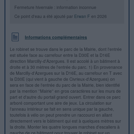
Fermeture hivernale : information inconnue
Ce point d'eau a été ajouté par
Erwan F
en 2026
Informations complémentaires
Le robinet se trouve dans le parc de la Mairie, dont l'entrée
est située face au carrefour entre la D30E et la D16E
direction Marcilly-d'Azergues. Il est accolé à un bâtiment à
droite et à 30 mètres de l'entrée du parc. 1) En provenance
de Marcilly-d'Azergues sur la D16E, au carrefour en T avec
la D30E (qui vient à gauche de Civrieux-d'Azergues) on
sera en face de l'entrée du parc de la Mairie, bien identifié
par la mention ''Mairie'' en gros caractères sur les murs de
part et d'autre du portail grand ouvert. Entrer dans ce parc
arboré comportant une aire de jeux. La circulation sur
l'anneau intérieur se fait en sens unique par la gauche,
toutefois à vélo on peut prendre un raccourci en allant
directement vers le bâtiment qui est à quelques mètres sur
la droite. Monter les quatre longues marches d'escaliers à
gauche de ce bâtiment pour trouver le robinet sur un