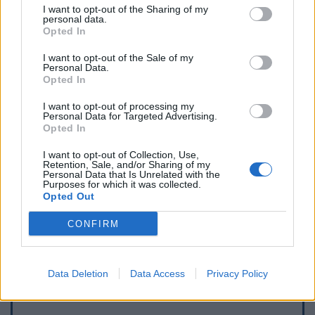
I want to opt-out of the Sharing of my
personal data.
Opted In
I want to opt-out of the Sale of my
Personal Data.
Opted In
I want to opt-out of processing my
Personal Data for Targeted Advertising.
Opted In
I want to opt-out of Collection, Use,
Retention, Sale, and/or Sharing of my
Personal Data that Is Unrelated with the
Purposes for which it was collected.
Opted Out
Afficher la carte
CONFIRM
Data Deletion
Data Access
Privacy Policy