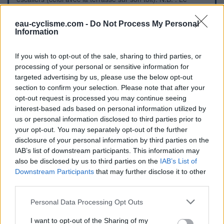
papillon permettant d'actionner le robinet est mobile et relié
à une chaînette cadenassée au grillage du boulodrome.
eau-cyclisme.com -
Do Not Process My Personal
Information
Repères visuels
If you wish to opt-out of the sale, sharing to third parties, or
processing of your personal or sensitive information for
targeted advertising by us, please use the below opt-out
section to confirm your selection. Please note that after your
opt-out request is processed you may continue seeing
interest-based ads based on personal information utilized by
us or personal information disclosed to third parties prior to
your opt-out. You may separately opt-out of the further
disclosure of your personal information by third parties on the
IAB’s list of downstream participants. This information may
also be disclosed by us to third parties on the
IAB’s List of
Downstream Participants
that may further disclose it to other
third parties.
Personal Data Processing Opt Outs
I want to opt-out of the Sharing of my