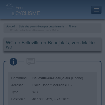
Toggl
navig
Accueil
Liste des points d'eau par départements
Rhône
WC de Belleville-en-Beaujolais, vers Mairie
WC de Belleville-en-Beaujolais, vers Mairie
WC
Commune :
Belleville-en-Beaujolais
(Rhône)
Adresse :
Place Robert Morillon (D37)
Type :
WC
Position :
46.109354°N, 4.745167°E