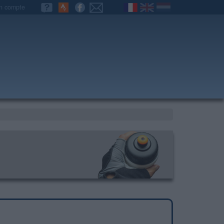
n compte