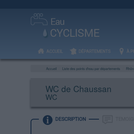
ACCUEIL
DÉPARTEMENTS
À P
Accueil
Liste des points d'eau par départements
Rhôn
WC de Chaussan
WC
DESCRIPTION
TEMOIG