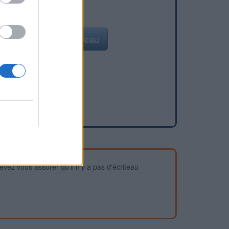
Ajouter un point d'eau
devez vous assurer qu'il n'y a pas d'écriteau