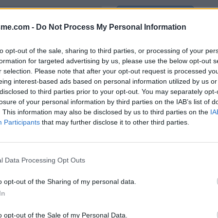
Afficher la carte
sme.com -
Do Not Process My Personal Information
to opt-out of the sale, sharing to third parties, or processing of your per
formation for targeted advertising by us, please use the below opt-out s
r selection. Please note that after your opt-out request is processed y
eing interest-based ads based on personal information utilized by us or
disclosed to third parties prior to your opt-out. You may separately opt-
losure of your personal information by third parties on the IAB’s list of
. This information may also be disclosed by us to third parties on the
IA
Participants
that may further disclose it to other third parties.
sur la route menant vers Saint-
l Data Processing Opt Outs
o opt-out of the Sharing of my personal data.
In
o opt-out of the Sale of my Personal Data.