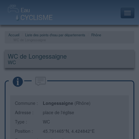
Toggl
navig
Accueil
Liste des points d'eau par départements
Rhône
WC de Longessaigne
WC de Longessaigne
WC
Commune :
Longessaigne
(Rhône)
Adresse :
place de l'église
Type :
WC
Position :
45.791465°N, 4.424842°E