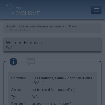
Toggl
navig
Accueil
Liste des points d'eau par départements
Rhône
WC des Filatures
WC des Filatures
WC
Commune :
Les Filatures, Saint-Vincent-de-Reins
(Rhône)
Adresse :
14 bis rue d'Amplepuis (D10)
Type :
WC
Position :
46.089666°N, 4.389339°E