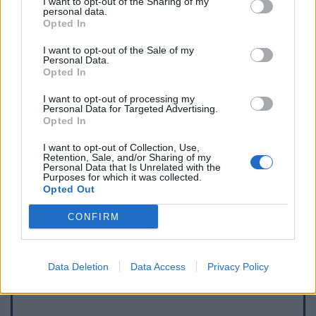
I want to opt-out of the Sharing of my
personal data.
Opted In
I want to opt-out of the Sale of my
Personal Data.
Opted In
I want to opt-out of processing my
Personal Data for Targeted Advertising.
Opted In
I want to opt-out of Collection, Use,
Retention, Sale, and/or Sharing of my
Personal Data that Is Unrelated with the
Purposes for which it was collected.
Opted Out
Afficher la carte
CONFIRM
Data Deletion
Data Access
Privacy Policy