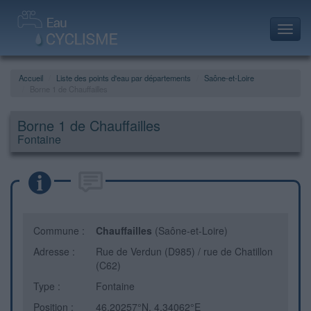
Toggl
navig
Accueil
Liste des points d'eau par départements
Saône-et-Loire
Borne 1 de Chauffailles
Borne 1 de Chauffailles
Fontaine
Commune :
Chauffailles
(Saône-et-Loire)
Adresse :
Rue de Verdun (D985) / rue de Chatillon
(C62)
Type :
Fontaine
Position :
46.20257°N, 4.34062°E