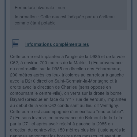
Fermeture hivernale : non
Information : Cette eau est indiquée par un écriteau
comme étant potable
Informations complémentaires
Cette borne est implantée à l'angle de la D985 et de la voie
C62, à environ 700 mètres de la Mairie. 1) En provenance
du centre-ville, sur la D985 en direction des Echarmeaux,
200 mètres après les feux tricolores au carrefour à gauche
avec la D216 direction Saint-Germain-la-Montagne et à
droite avec la direction de Charlieu (sens opposé en
contournant le centre-ville), on verra sur la droite la borne
Bayard (presque en face du n°17 rue de Verdun), implantée
au début de la voie C62 conduisant au lieu-dit Ventrigny.
Cette borne est accompagnée d'un écriteau ''eau potable''.
2) En sens inverse, en provenance de Belmont-de-la-Loire
par la D71 et après avoir rejoint à gauche la D985 en
direction du centre-ville, 150 mètres plus loin (juste après le
panneau annonçant les horaires des messes, et avant un