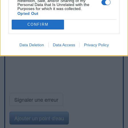
Retention, Sale, and/or Sharing of my
Personal Data that Is Unrelated with the
Purposes for which it was collected.
Opted Out
CONFIRM
Data Deletion
Data Access
Privacy Policy
Signaler une erreur
Ajouter un point d'eau