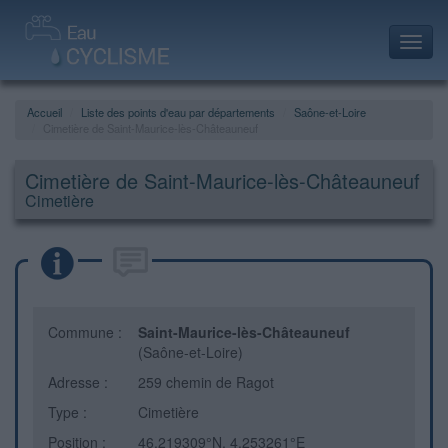
Toggl
navig
Accueil
Liste des points d'eau par départements
Saône-et-Loire
Cimetière de Saint-Maurice-lès-Châteauneuf
Cimetière de Saint-Maurice-lès-Châteauneuf
Cimetière
Commune :
Saint-Maurice-lès-Châteauneuf
(Saône-et-Loire)
Adresse :
259 chemin de Ragot
Type :
Cimetière
Position :
46.219309°N, 4.253261°E