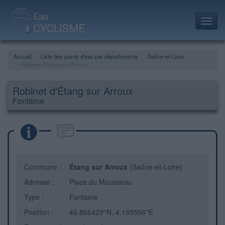
Toggl
navig
Accueil
Liste des points d'eau par départements
Saône-et-Loire
Robinet d'Étang sur Arroux
Robinet d'Étang sur Arroux
Fontaine
Commune :
Étang sur Arroux
(Saône-et-Loire)
Adresse :
Place du Mousseau
Type :
Fontaine
Position :
46.866429°N, 4.189596°E