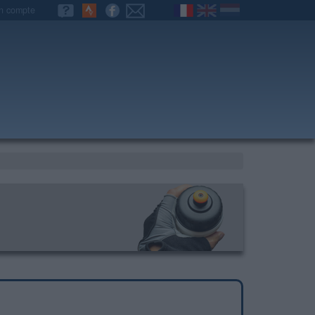
n compte