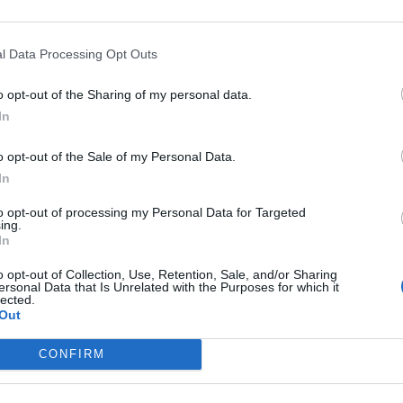
l Data Processing Opt Outs
Signaler une erreur
o opt-out of the Sharing of my personal data.
In
o opt-out of the Sale of my Personal Data.
In
to opt-out of processing my Personal Data for Targeted
ing.
In
o opt-out of Collection, Use, Retention, Sale, and/or Sharing
ersonal Data that Is Unrelated with the Purposes for which it
lected.
Out
CONFIRM