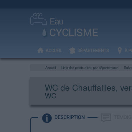
ACCUEIL
DÉPARTEMENTS
À P
Accueil
Liste des points d'eau par départements
Saône
WC de Chauffailles, ver
WC
DESCRIPTION
TEMOIG