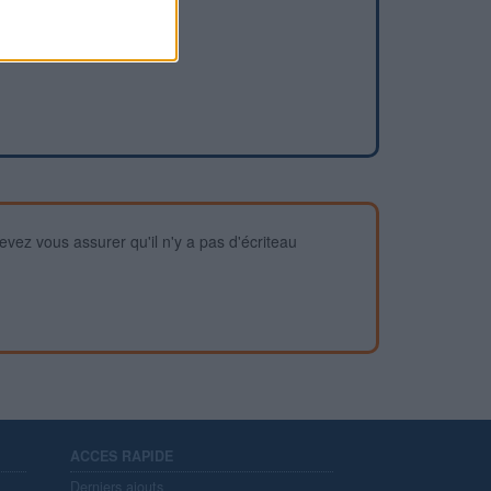
devez vous assurer qu'il n'y a pas d'écriteau
ACCES RAPIDE
Derniers ajouts